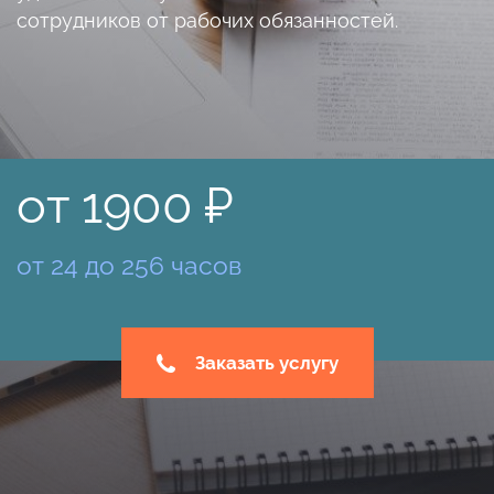
сотрудников от рабочих обязанностей.
от 1900 ₽
от 24 до 256 часов
Заказать услугу