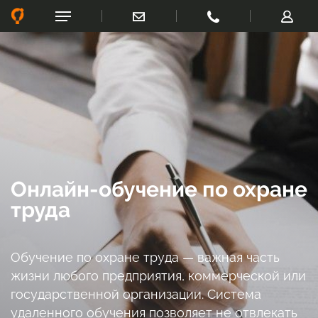
Онлайн-обучение по охране
труда
Обучение по охране труда — важная часть
жизни любого предприятия, коммерческой или
государственной организации. Система
удаленного обучения позволяет не отвлекать