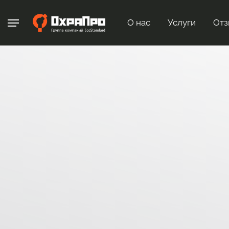
О нас
Услуги
Отз