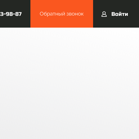
Обратный звонок
33-98-87
Войти
Учебный центр
Услуги