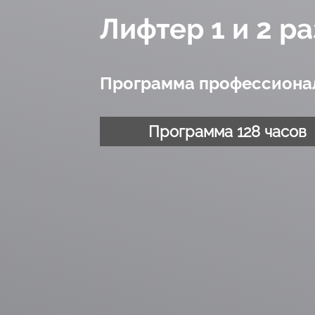
Лифтер 1 и 2 р
Программа профессионал
Программа 128 часов