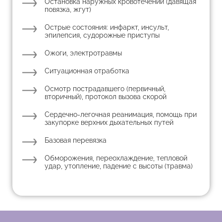
Остановка наружных кровотечений (давящая
повязка, жгут)
Острые состояния: инфаркт, инсульт,
эпилепсия, судорожные приступы
Ожоги, электротравмы
Ситуационная отработка
Осмотр пострадавшего (первичный,
вторичный), протокол вызова скорой
Сердечно-легочная реанимация, помощь при
закупорке верхних дыхательных путей
Базовая перевязка
Обморожения, переохлаждение, тепловой
удар, утопление, падение с высоты (травма)