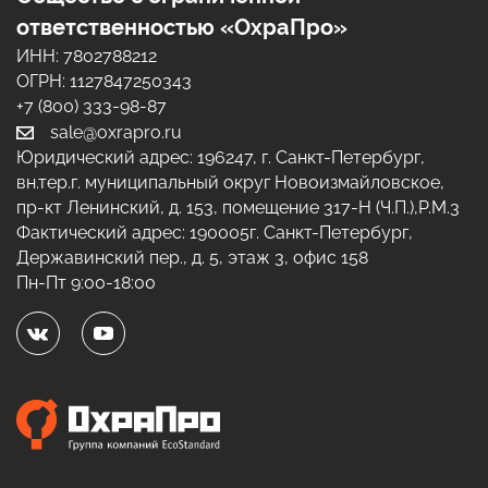
ответственностью «ОхраПро»
ИНН: 7802788212
ОГРН: 1127847250343
+7 (800) 333-98-87
sale@oxrapro.ru
Юридический адрес:
196247
,
г. Санкт-Петербург
,
вн.тер.г. муниципальный округ Новоизмайловское,
пр-кт Ленинский, д. 153, помещение 317-Н (Ч.П.),Р.М.3
Фактический адрес:
190005
г. Санкт-Петербург
,
Державинский пер., д. 5, этаж 3, офис 158
Пн-Пт 9:00-18:00