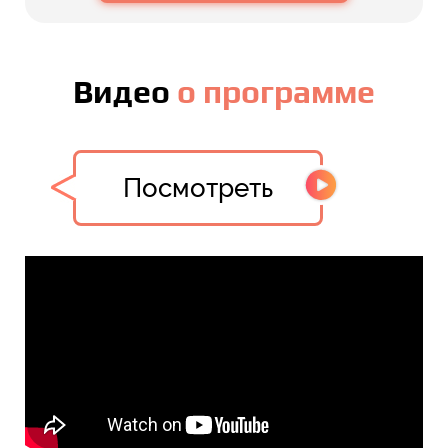
Видео
о программе
Посмотреть