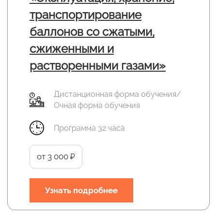
транспортирование
баллонов со сжатыми,
сжиженными и
растворенными газами»
Дистанционная форма обучения/
Очная форма обучения
Программа 32 часа
от 3 000 ₽
Узнать подробнее