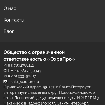
О нас
Контакты
Блог
Общество с ограниченной
ответственностью «ОхраПро»
ИНН: 7802788212
ОГРН: 1127847250343
+7 (800) 333-98-87
sale@oxrapro.ru
Юридический адрес:
196247
,
г. Санкт-Петербург
,
вн.тер.г. муниципальный округ Новоизмайловское,
пр-кт Ленинский, д. 153, помещение 317-Н (Ч.П.),Р.М.3
Фактический адрес:
190005
г. Санкт-Петербург
,