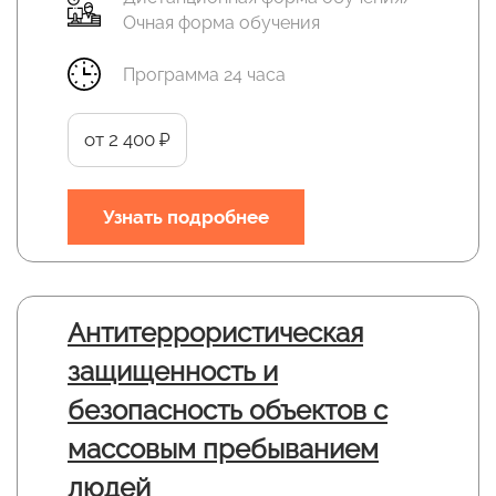
Очная форма обучения
Программа 24 часа
от 2 400 ₽
Узнать подробнее
Антитеррористическая
защищенность и
безопасность объектов с
массовым пребыванием
людей