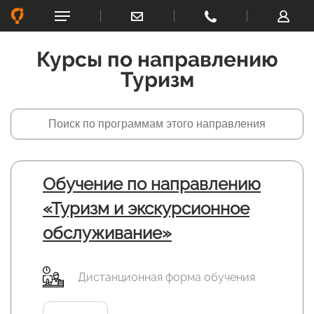
Курсы по направлению
Туризм
Обучение по направлению
«Туризм и экскурсионное
обслуживание‎»
Дистанционная форма обучения