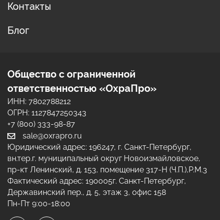
Контакты
Блог
Общество с ограниченной
ответственностью «ОхраПро»
ИНН: 7802788212
ОГРН: 1127847250343
+7 (800) 333-98-87
sale@oxrapro.ru
Юридический адрес:
196247
,
г. Санкт-Петербург
,
вн.тер.г. муниципальный округ Новоизмайловское,
пр-кт Ленинский, д. 153, помещение 317-Н (Ч.П.),Р.М.3
Фактический адрес:
190005
г. Санкт-Петербург
,
Державинский пер., д. 5, этаж 3, офис 158
Пн-Пт 9:00-18:00