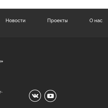
Новости
Проекты
О нас
о»
т-