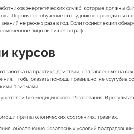
работников энергетических служб, которые должны б
тока. Первичное обучение сотрудников проводится в т
знаний не реже 1 раза в год. Если госинспекция обна
лномоченное лицо выпишет штраф.
и курсов
, отработка на практике действий, направленных на с
яния. Чтобы оказать помощь правильно, не усугубив 
кими приемами.
ушателей без медицинского образования. В результате
мощи при патологических состояниях, травмах.
яния, обеспечение безопасных условий пострадавшим 