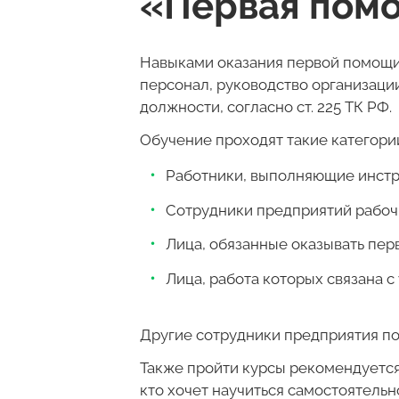
«Первая пом
Навыками оказания первой помощи 
персонал, руководство организаци
должности, согласно ст. 225 ТК РФ.
Обучение проходят такие категори
Работники, выполняющие инстру
Сотрудники предприятий рабоч
Лица, обязанные оказывать пе
Лица, работа которых связана 
Другие сотрудники предприятия п
Также пройти курсы рекомендуется
кто хочет научиться самостоятель