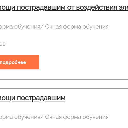
ощи пострадавшим от воздействия эле
орма обучения/ Очная форма обучения
ов
 подробнее
мощи пострадавшим
орма обучения/ Очная форма обучения