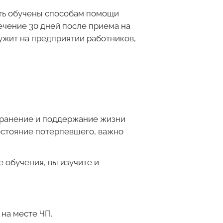
ыть обучены способам помощи
ечение 30 дней после приема на
ружит на предприятии работников,
охранение и поддержание жизни
состояние потерпевшего, важно
 обучения, вы изучите и
на месте ЧП.