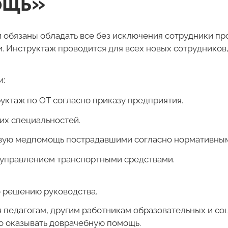
ощь»
обязаны обладать все без исключения сотрудники пр
и. Инструктаж проводится для всех новых сотрудников
и:
ктаж по ОТ согласно приказу предприятия.
их специальностей.
рвую медпомощь пострадавшими согласно нормативным
с управлением транспортными средствами.
о решению руководства.
 педагогам, другим работникам образовательных и соц
но оказывать доврачебную помощь.