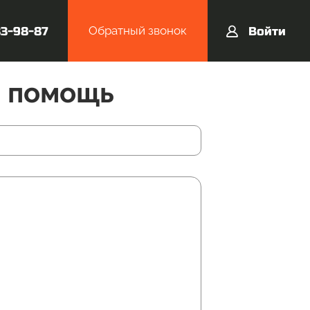
Обратный звонок
33-98-87
Войти
я помощь