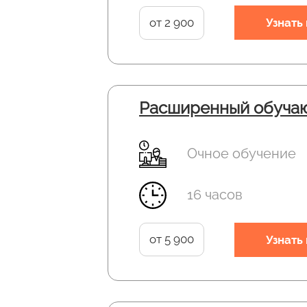
от 2 900
Узнать
Расширенный обучаю
Очное обучение
16 часов
от 5 900
Узнать