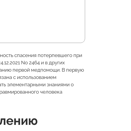
ность спасения потерпевшего при
12.2021 No 2464 и в других
занию первой медпомощи. В первую
язана с использованием
ать элементарными знаниями о
травмированного человека
влению