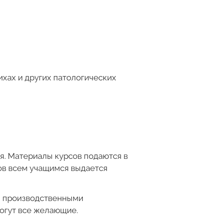
ихах и других патологических
. Материалы курсов подаются в
ов всем учащимся выдается
и производственными
огут все желающие.