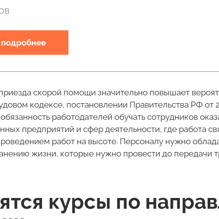
ов
ь подробнее
 приезда скорой помощи значительно повышает вероят
довом кодексе, постановлении Правительства РФ от 24.
обязанность работодателей обучать сотрудников ока
нных предприятий и сфер деятельности, где работа св
роведением работ на высоте. Персоналу нужно облад
анению жизни, которые нужно провести до передачи 
ятся курсы по напра