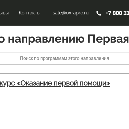
ывы
Контакты
sale@oxrapro.ru
+7 800 3
о направлению Перва
курс «Оказание первой помощи»