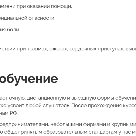
емени при оказании помощи.
енциальной опасности.
ия боли.
ствий при травмах, ожогах, сердечных приступах, выв
 обучение
ает очную, дистанционную и выездную формы обучения
гко усвоит любой слушатель. После прохождения курс
нам РФ.
предпринимателями, небольшими фирмами и крупным
о общепринятым образовательным стандартам у нас м