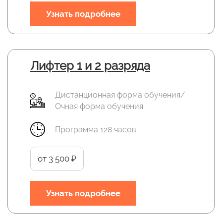
Узнать подробнее
Лифтер 1 и 2 разряда
Дистанционная форма обучения/
Очная форма обучения
Программа 128 часов
от 3 500 ₽
Узнать подробнее