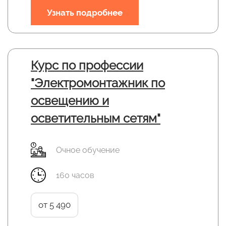
Узнать подробнее
Курс по профессии
"Электромонтажник по
освещению и
осветительным сетям"
Очное обучение
160 часов
от 5 490