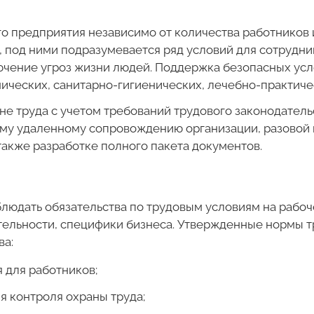
го предприятия независимо от количества работников 
 под ними подразумевается ряд условий для сотрудни
ючение угроз жизни людей. Поддержка безопасных ус
ических, санитарно-гигиенических, лечебно-практиче
не труда с учетом требований трудового законодатель
ому удаленному сопровождению организации, разовой
также разработке полного пакета документов.
блюдать обязательства по трудовым условиям на рабо
ятельности, специфики бизнеса. Утвержденные нормы 
ва:
 для работников;
я контроля охраны труда;