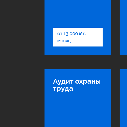
от 13 000 ₽ в
месяц
Аудит охраны
труда