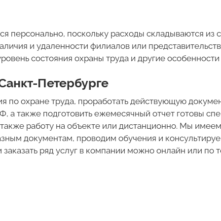
я персонально, поскольку расходы складываются из 
наличия и удаленности филиалов или представительств
ровень состояния охраны труда и другие особенности 
 Санкт-Петербурге
ия по охране труда, проработать действующую докум
Ф, а также подготовить ежемесячный отчет готовы с
также работу на объекте или дистанционно. Мы имеем
разным документам, проводим обучения и консультиру
заказать ряд услуг в компании можно онлайн или по те