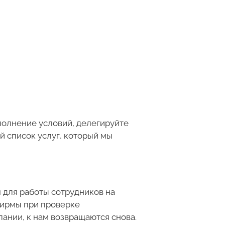
сполнение условий, делегируйте
 список услуг, который мы
 для работы сотрудников на
фирмы при проверке
ании, к нам возвращаются снова.