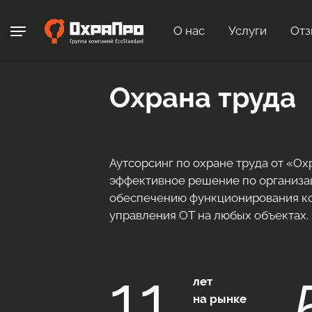
О нас
Услуги
Отз
Охрана труда
Аутсорсинг по охране труда от «Ох
эффективное решение по организа
обеспечению функционирования к
управления ОТ на любых объектах.
11
лет
на рынке